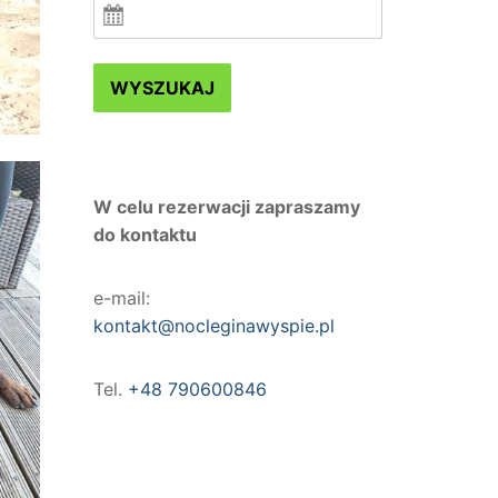
WYSZUKAJ
W celu rezerwacji zapraszamy
do kontaktu
e-mail:
kontakt@nocleginawyspie.pl
Tel.
+48 790600846