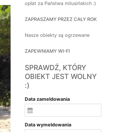
opłat za Państwa milusińskich :)
ZAPRASZAMY PRZEZ CAŁY ROK
Nasze obiekty są ogrzewane
ZAPEWNIAMY WI-FI
SPRAWDŹ, KTÓRY
OBIEKT JEST WOLNY
:)
Data zameldowania
Data wymeldowania